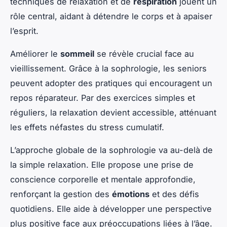
techniques de relaxation et de
respiration
jouent un
rôle central, aidant à détendre le corps et à apaiser
l’esprit.
Améliorer le
sommeil
se révèle crucial face au
vieillissement. Grâce à la sophrologie, les seniors
peuvent adopter des pratiques qui encouragent un
repos réparateur. Par des exercices simples et
réguliers, la relaxation devient accessible, atténuant
les effets néfastes du stress cumulatif.
L’approche globale de la sophrologie va au-delà de
la simple relaxation. Elle propose une prise de
conscience corporelle et mentale approfondie,
renforçant la gestion des
émotions
et des défis
quotidiens. Elle aide à développer une perspective
plus positive face aux préoccupations liées à l’âge.