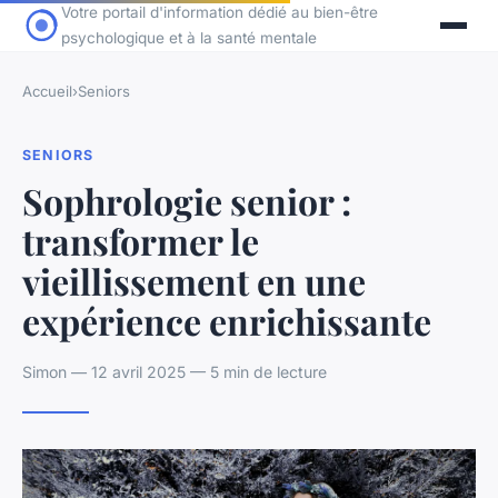
Votre portail d'information dédié au bien-être
psychologique et à la santé mentale
Accueil
›
Seniors
SENIORS
Sophrologie senior :
transformer le
vieillissement en une
expérience enrichissante
Simon — 12 avril 2025 — 5 min de lecture