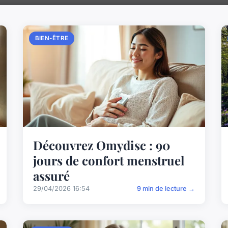
BIEN-ÊTRE
Découvrez Omydisc : 90
jours de confort menstruel
assuré
29/04/2026 16:54
9 min de lecture →