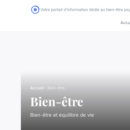
Votre portail d'information dédié au bien-être p
Accu
Accueil
› Bien-être
Bien-être
Bien-être et équilibre de vie