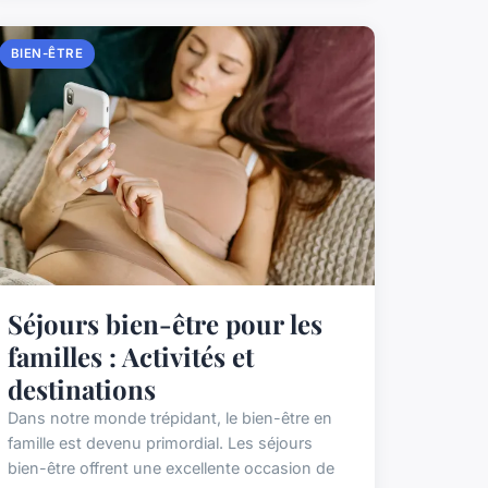
BIEN-ÊTRE
Séjours bien-être pour les
familles : Activités et
destinations
Dans notre monde trépidant, le bien-être en
famille est devenu primordial. Les séjours
bien-être offrent une excellente occasion de