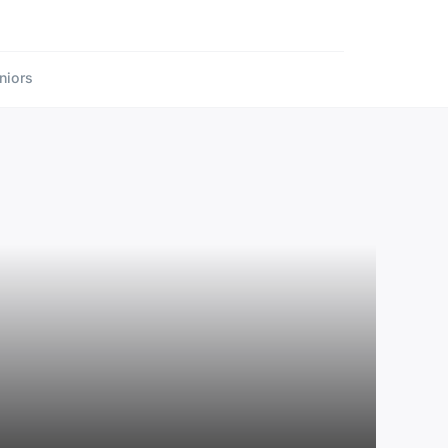
niors