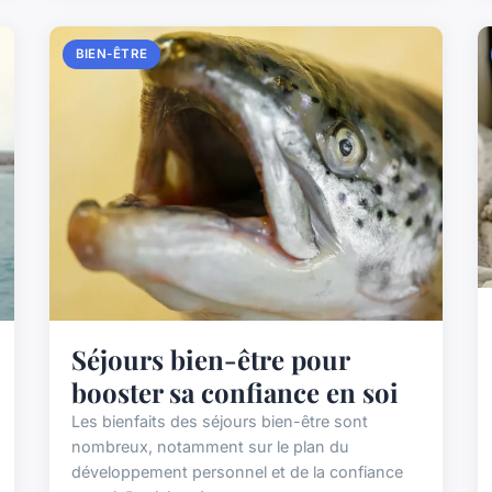
BIEN-ÊTRE
Séjours bien-être pour
booster sa confiance en soi
Les bienfaits des séjours bien-être sont
nombreux, notamment sur le plan du
développement personnel et de la confiance