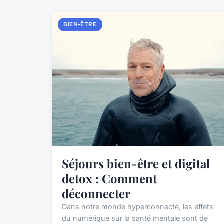
BIEN-ÊTRE
Séjours bien-être et digital
detox : Comment
déconnecter
Dans notre monde hyperconnecté, les effets
du numérique sur la santé mentale sont de