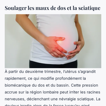
Soulager les maux de dos et la sciatique
À partir du deuxième trimestre, l’utérus s’agrandit
rapidement, ce qui modifie profondément la
biomécanique du dos et du bassin. Cette pression
accrue sur la région lombaire peut irriter les racines
nerveuses, déclenchant une névralgie sciatique. La
douleur irradie alors de la fesse jusqu’au pied,