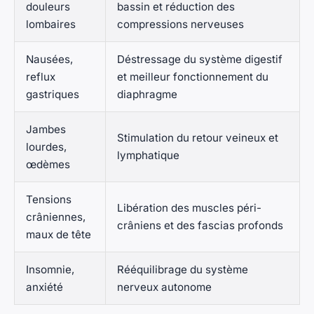
douleurs
bassin et réduction des
lombaires
compressions nerveuses
Nausées,
Déstressage du système digestif
reflux
et meilleur fonctionnement du
gastriques
diaphragme
Jambes
Stimulation du retour veineux et
lourdes,
lymphatique
œdèmes
Tensions
Libération des muscles péri-
crâniennes,
crâniens et des fascias profonds
maux de tête
Insomnie,
Rééquilibrage du système
anxiété
nerveux autonome