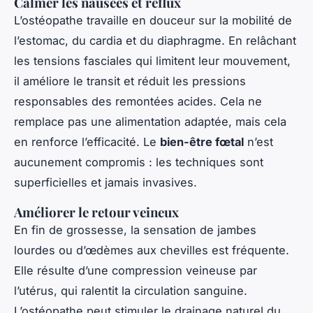
Calmer les nausées et reflux
L’ostéopathe travaille en douceur sur la mobilité de
l’estomac, du cardia et du diaphragme. En relâchant
les tensions fasciales qui limitent leur mouvement,
il améliore le transit et réduit les pressions
responsables des remontées acides. Cela ne
remplace pas une alimentation adaptée, mais cela
en renforce l’efficacité. Le
bien-être fœtal
n’est
aucunement compromis : les techniques sont
superficielles et jamais invasives.
Améliorer le retour veineux
En fin de grossesse, la sensation de jambes
lourdes ou d’œdèmes aux chevilles est fréquente.
Elle résulte d’une compression veineuse par
l’utérus, qui ralentit la circulation sanguine.
L’ostéopathe peut stimuler le drainage naturel du